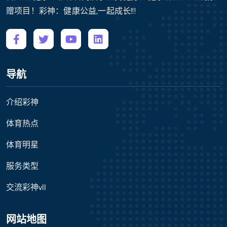
赠项目！彩神：健康公益,一起成长!!!
导航
介绍彩神
体育热点
体育明星
服务类型
交流彩神vll
网站地图