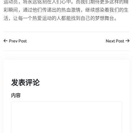
运动员，将永远铭刻在人们心中。而我们期待更多这样的精
彩瞬间，通过他们传递出的热血激情，继续感染着我们的生
活，让每一个热爱运动的人都能找到自己的梦想舞台。
Prev Post
Next Post
发表评论
内容