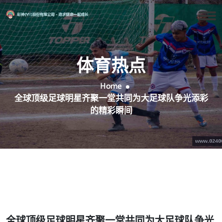
体育热点
Home
全球顶级足球明星齐聚一堂共同为大足球队争光添彩
的精彩瞬间
全球顶级足球明星齐聚一堂共同为大足球队争光