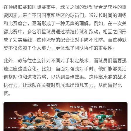
在顶级联赛和国际赛事中，球员之间的默契配合是获胜的重
要因素。来自不同国家和地区的球员们，通过长时间的训练
和比赛磨合，逐渐形成了一种无声的理解。例如，在一次关
键比赛中，多名明星球员通过精准传球和跑动，相互之间形
成了完美连线，这种流畅的配合让对手防不胜防。而这种默
契不仅依赖于个人能力，更体现了团队协作的重要性。
此外，教练往往会针对不同对手制定战术，而球员们需要迅
速适应这些变化。比如，当面对强劲对手时，他们能够灵活
调整站位和进攻策略，以达到最佳效果。这种高水准的战术
执行力，让球队在关键时刻展现出超凡实力，从而赢得比
赛。