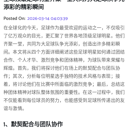
添彩的精彩瞬间
Posted On:
2026-03-14 04:03:39
在全球化的今天，足球作为最受欢迎的运动之一，不仅吸引
了亿万观众的目光，更汇聚了世界各地顶级足球明星。他们
齐聚一堂，共同为大足球队争光添彩，创造出许多精彩瞬
间。本文将从四个方面详细阐述这些足球明星如何通过团结
合作、个人才华、激烈竞争和团体精神，为球队带来荣耀与
辉煌。首先，我们将探讨他们在场上的默契配合与团队协
作；其次，分析每位明星选手独特的技术风格与表现；接
着，将讨论他们在比赛中所面临的激烈竞争；最后，总结这
种团体精神对球队整体氛围的重要性。在这一过程中，我们
不仅能看到每位球员的努力，也能感受到足球所传递出的友
谊与激情。
1、默契配合与团队协作