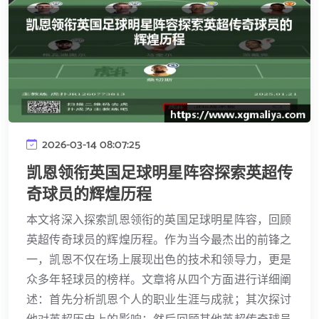
2026-03-14 08:07:25
凯恩领衔英国足球明星阵容探索英超传
奇球员的辉煌历程
本文将深入探索凯恩领衔的英国足球明星阵容，回顾
英超传奇球员的辉煌历程。作为当今最杰出的前锋之
一，凯恩不仅在场上展现出色的技术和领导力，更是
众多年轻球员的榜样。文章将从四个方面进行详细阐
述：首先分析凯恩个人的职业生涯与成就；其次探讨