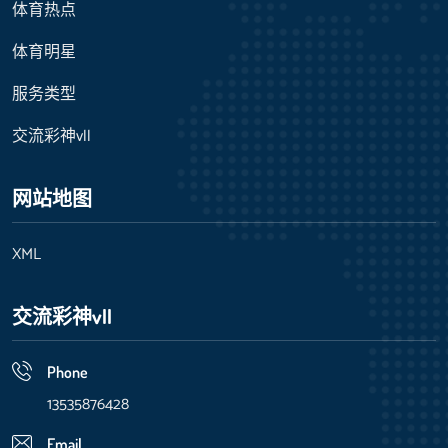
体育热点
体育明星
服务类型
交流彩神vll
网站地图
XML
交流彩神vll
Phone
13535876428
Email