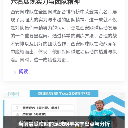
六名展现实力与团队精神
西安网球队在全国网球配合排行榜中荣登第六名，展
现了其强大的实力与卓越的团队精神。这一成就不仅
是对队员们辛勤努力的认可，更是西安网球运动发展
的一个重要里程碑。通过科学的训练方法、合理的战
术安排以及良好的团队合作，西安网球队在激烈竞争
中脱颖而出，体现了他们对网球这项运动的热爱与执
着。同时，这一成绩也为更...
阅读