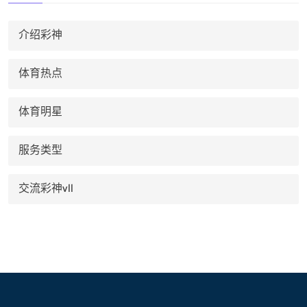
介绍彩神
体育热点
体育明星
服务类型
交流彩神vll