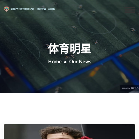
体育明星
Home
Our News