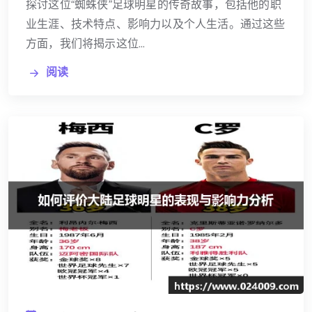
探讨这位“蜘蛛侠”足球明星的传奇故事，包括他的职
业生涯、技术特点、影响力以及个人生活。通过这些
方面，我们将揭示这位...
阅读