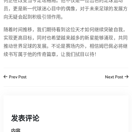
何正在改变当今足坛格局。他不仅是一位出色的足球运动
员，更是新一代球迷心目中的偶像，对于未来足球的发展方
向无疑会起到积极引领作用。
随着时间推移，我们期待看到这位天才如何继续突破自我，
实现更高目标，同时也希望越来越多的新星能够涌现，共同
推动世界足球的发展。不论是赛场内外，相信姆巴佩必将继
续书写属于他的传奇篇章，让我们拭目以待！
Prev Post
Next Post
发表评论
内容