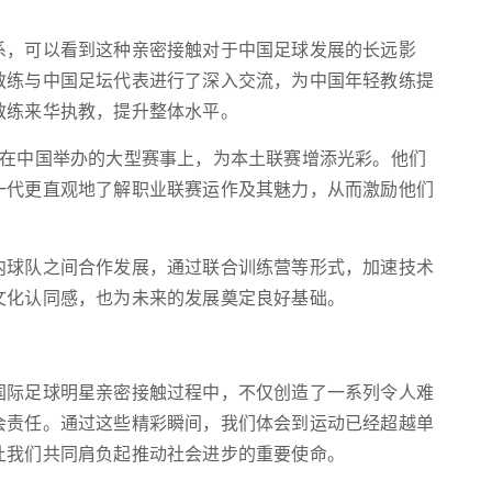
系，可以看到这种亲密接触对于中国足球发展的长远影
教练与中国足坛代表进行了深入交流，为中国年轻教练提
教练来华执教，提升整体水平。
现在中国举办的大型赛事上，为本土联赛增添光彩。他们
一代更直观地了解职业联赛运作及其魅力，从而激励他们
内球队之间合作发展，通过联合训练营等形式，加速技术
文化认同感，也为未来的发展奠定良好基础。
国际足球明星亲密接触过程中，不仅创造了一系列令人难
会责任。通过这些精彩瞬间，我们体会到运动已经超越单
让我们共同肩负起推动社会进步的重要使命。