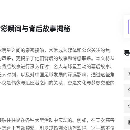
精彩瞬间与背后故事揭秘
球明星之间的亲密接触，常常成为媒体和公众关注的焦
导
的风采，更揭示了他们背后的故事和情感联系。本文将从
与背后故事进行深入探讨：名人与球星互动的幕后故事、
感人时刻，以及对中国足球发展的深远影响。通过这些角
不仅是偶像与追随者之间的关系，更是文化与梦想交融的
接触往往是在各种大型活动中实现的。例如，在某次慈善
在舞台上互动频繁，引发现场观众热烈欢呼。这一幕不仅