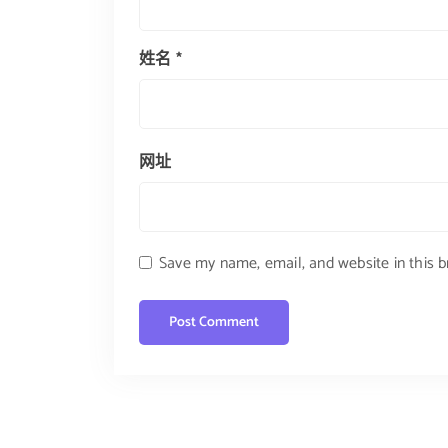
姓名
*
网址
Save my name, email, and website in this 