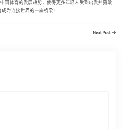
推中国体育的发展趋势，使得更多年轻人受到启发并勇敢
育成为连接世界的一座桥梁！
Next Post