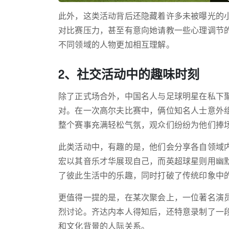
此外，这类活动背后还隐藏着许多未被曝光的
对比赛压力，甚至有意向她请教一些心理调节
不同领域的人物更加相互理解。
2、社交活动中的趣味时刻
除了正式场合外，中国名人与足球明星在私下
对。在一次高尔夫比赛中，俩位知名人士意外
整个赛事充满轻松气氛，观众们纷纷为他们捧
此类活动中，有趣的是，他们会分享各自领域
宏以其音乐才华展现自己，而英超球星则用幽
了彼此生活中的乐趣，同时打破了传统印象中
更值得一提的是，在某次聚会上，一位著名演
烈讨论。齐达内本人得知后，还特意录制了一
和文化背景的人际关系。