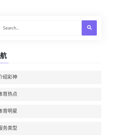
航
介绍彩神
体育热点
体育明星
服务类型