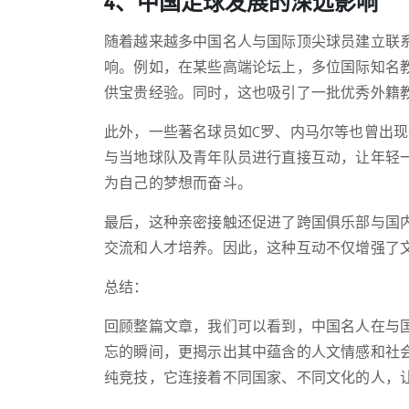
4、中国足球发展的深远影响
随着越来越多中国名人与国际顶尖球员建立联
响。例如，在某些高端论坛上，多位国际知名
供宝贵经验。同时，这也吸引了一批优秀外籍
此外，一些著名球员如C罗、内马尔等也曾出
与当地球队及青年队员进行直接互动，让年轻
为自己的梦想而奋斗。
最后，这种亲密接触还促进了跨国俱乐部与国
交流和人才培养。因此，这种互动不仅增强了
总结：
回顾整篇文章，我们可以看到，中国名人在与
忘的瞬间，更揭示出其中蕴含的人文情感和社
纯竞技，它连接着不同国家、不同文化的人，