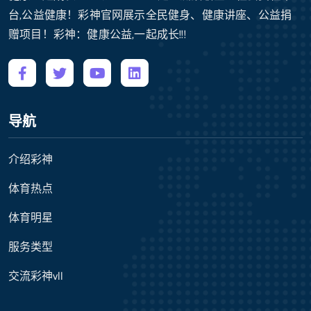
台,公益健康！彩神官网展示全民健身、健康讲座、公益捐
赠项目！彩神：健康公益,一起成长!!!
导航
介绍彩神
体育热点
体育明星
服务类型
交流彩神vll