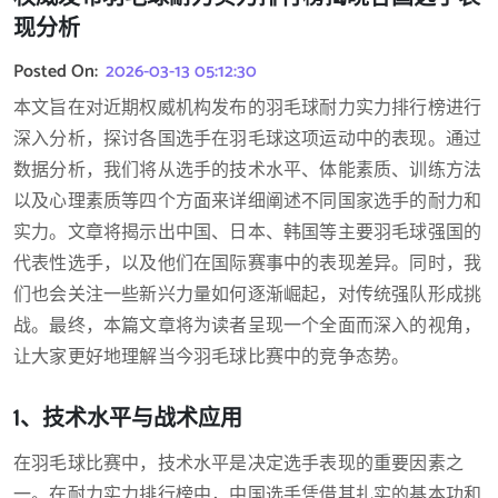
现分析
Posted On:
2026-03-13 05:12:30
本文旨在对近期权威机构发布的羽毛球耐力实力排行榜进行
深入分析，探讨各国选手在羽毛球这项运动中的表现。通过
数据分析，我们将从选手的技术水平、体能素质、训练方法
以及心理素质等四个方面来详细阐述不同国家选手的耐力和
实力。文章将揭示出中国、日本、韩国等主要羽毛球强国的
代表性选手，以及他们在国际赛事中的表现差异。同时，我
们也会关注一些新兴力量如何逐渐崛起，对传统强队形成挑
战。最终，本篇文章将为读者呈现一个全面而深入的视角，
让大家更好地理解当今羽毛球比赛中的竞争态势。
1、技术水平与战术应用
在羽毛球比赛中，技术水平是决定选手表现的重要因素之
一。在耐力实力排行榜中，中国选手凭借其扎实的基本功和