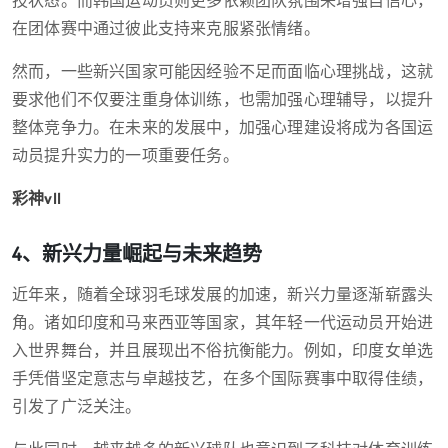
技状态。而韩国运动员则更多依赖团队氛围来增强自信心，
在团体赛中通过彼此支持来克服紧张情绪。
然而，一些新兴国家可能因经验不足而面临心理挑战，这就
要求他们不仅要注重身体训练，也需加强心理辅导，以提升
整体竞争力。在未来的发展中，加强心理建设将成为各国运
动员提升实力的一项重要任务。
彩神vll
4、新兴力量崛起与未来趋势
近年来，随着全球羽毛球发展的加速，新兴力量逐渐崭露头
角。诸如印度和马来西亚等国家，其年轻一代运动员开始进
入世界舞台，并且展现出不俗抗衡能力。例如，印度女单选
手凭借坚定意志与卓越技艺，在多个国际赛事中取得佳绩，
引发了广泛关注。