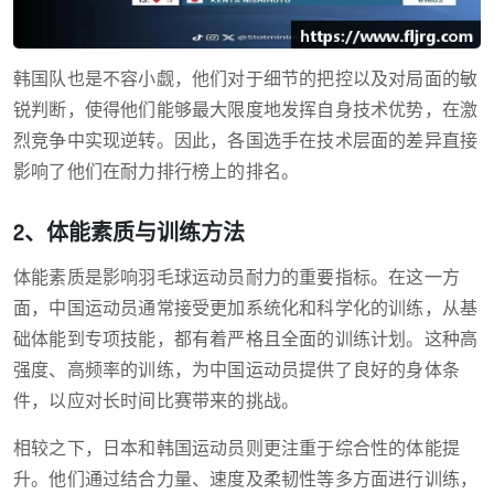
韩国队也是不容小觑，他们对于细节的把控以及对局面的敏
锐判断，使得他们能够最大限度地发挥自身技术优势，在激
烈竞争中实现逆转。因此，各国选手在技术层面的差异直接
影响了他们在耐力排行榜上的排名。
2、体能素质与训练方法
体能素质是影响羽毛球运动员耐力的重要指标。在这一方
面，中国运动员通常接受更加系统化和科学化的训练，从基
础体能到专项技能，都有着严格且全面的训练计划。这种高
强度、高频率的训练，为中国运动员提供了良好的身体条
件，以应对长时间比赛带来的挑战。
相较之下，日本和韩国运动员则更注重于综合性的体能提
升。他们通过结合力量、速度及柔韧性等多方面进行训练，