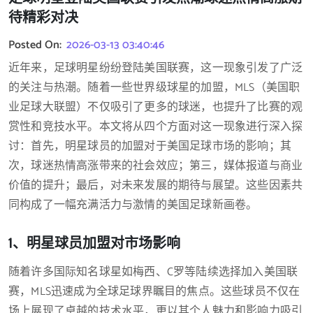
待精彩对决
Posted On:
2026-03-13 03:40:46
近年来，足球明星纷纷登陆美国联赛，这一现象引发了广泛
的关注与热潮。随着一些世界级球星的加盟，MLS（美国职
业足球大联盟）不仅吸引了更多的球迷，也提升了比赛的观
赏性和竞技水平。本文将从四个方面对这一现象进行深入探
讨：首先，明星球员的加盟对于美国足球市场的影响；其
次，球迷热情高涨带来的社会效应；第三，媒体报道与商业
价值的提升；最后，对未来发展的期待与展望。这些因素共
同构成了一幅充满活力与激情的美国足球新画卷。
1、明星球员加盟对市场影响
随着许多国际知名球星如梅西、C罗等陆续选择加入美国联
赛，MLS迅速成为全球足球界瞩目的焦点。这些球员不仅在
场上展现了卓越的技术水平，更以其个人魅力和影响力吸引