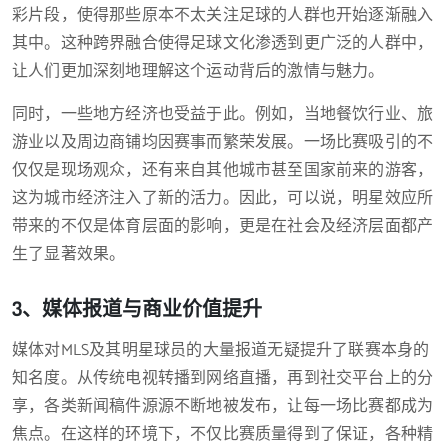
彩片段，使得那些原本不太关注足球的人群也开始逐渐融入
其中。这种跨界融合使得足球文化渗透到更广泛的人群中，
让人们更加深刻地理解这个运动背后的激情与魅力。
同时，一些地方经济也受益于此。例如，当地餐饮行业、旅
游业以及周边商铺均因赛事而繁荣发展。一场比赛吸引的不
仅仅是现场观众，还有来自其他城市甚至国家前来的游客，
这为城市经济注入了新的活力。因此，可以说，明星效应所
带来的不仅是体育层面的影响，更是在社会及经济层面都产
生了显著效果。
3、媒体报道与商业价值提升
媒体对MLS及其明星球员的大量报道无疑提升了联赛本身的
知名度。从传统电视转播到网络直播，再到社交平台上的分
享，各类新闻稿件源源不断地被发布，让每一场比赛都成为
焦点。在这样的环境下，不仅比赛质量得到了保证，各种精