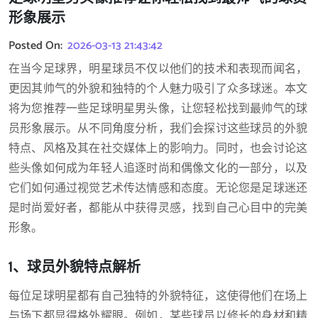
形象展示
Posted On:
2026-03-13 21:43:42
在当今足球界，明星球员不仅以他们的技术和表现而闻名，
更因其帅气的外貌和独特的个人魅力吸引了众多球迷。本文
将为您推荐一些足球明星男头像，让您轻松找到最帅气的球
员形象展示。从不同角度分析，我们会探讨这些球员的外貌
特点、风格及其在社交媒体上的影响力。同时，也会讨论这
些头像如何成为年轻人追逐时尚和偶像文化的一部分，以及
它们如何通过视觉艺术传达情感和态度。无论您是足球迷还
是时尚爱好者，都能从中获得灵感，找到自己心目中的完美
形象。
1、球员外貌特点解析
每位足球明星都有自己独特的外貌特征，这使得他们在场上
与场下都显得格外耀眼。例如，某些球员以修长的身材和精