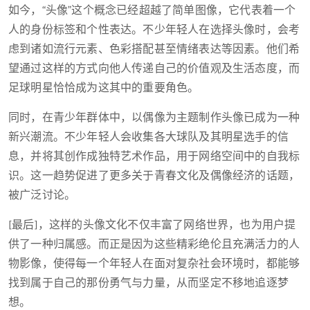
如今，“头像”这个概念已经超越了简单图像，它代表着一个
人的身份标签和个性表达。不少年轻人在选择头像时，会考
虑到诸如流行元素、色彩搭配甚至情绪表达等因素。他们希
望通过这样的方式向他人传递自己的价值观及生活态度，而
足球明星恰恰成为这其中的重要角色。
同时，在青少年群体中，以偶像为主题制作头像已成为一种
新兴潮流。不少年轻人会收集各大球队及其明星选手的信
息，并将其创作成独特艺术作品，用于网络空间中的自我标
识。这一趋势促进了更多关于青春文化及偶像经济的话题，
被广泛讨论。
[最后]，这样的头像文化不仅丰富了网络世界，也为用户提
供了一种归属感。而正是因为这些精彩绝伦且充满活力的人
物影像，使得每一个年轻人在面对复杂社会环境时，都能够
找到属于自己的那份勇气与力量，从而坚定不移地追逐梦
想。