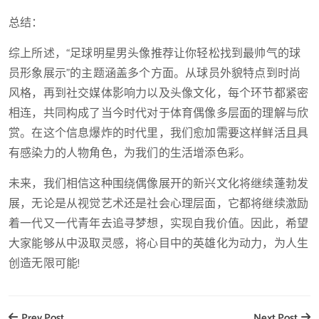
总结：
综上所述，“足球明星男头像推荐让你轻松找到最帅气的球
员形象展示”的主题涵盖多个方面。从球员外貌特点到时尚
风格，再到社交媒体影响力以及头像文化，每个环节都紧密
相连，共同构成了当今时代对于体育偶像多层面的理解与欣
赏。在这个信息爆炸的时代里，我们愈加需要这样鲜活且具
有感染力的人物角色，为我们的生活增添色彩。
未来，我们相信这种围绕偶像展开的新兴文化将继续蓬勃发
展，无论是从视觉艺术还是社会心理层面，它都将继续激励
着一代又一代青年去追寻梦想，实现自我价值。因此，希望
大家能够从中汲取灵感，将心目中的英雄化为动力，为人生
创造无限可能!
Prev Post
Next Post